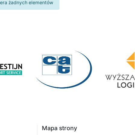
wiera żadnych elementów
Mapa strony