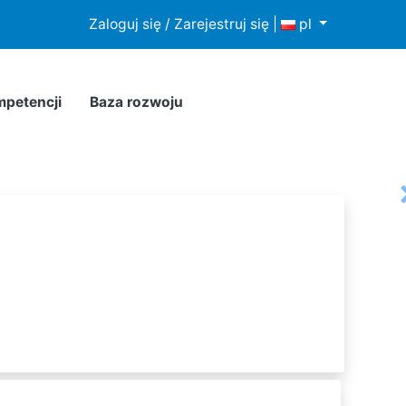
howywania lub dostępu do plików cookies w Twojej
Zaloguj się / Zarejestruj się
|
pl
mpetencji
Baza rozwoju