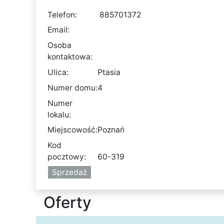
Telefon:
885701372
Email:
Osoba
kontaktowa:
Ulica:
Ptasia
Numer domu:
4
Numer
lokalu:
Miejscowość:
Poznań
Kod
pocztowy:
60-319
Sprzedaż
Oferty